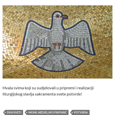
Hvala svima koji su sudjelovali u pripremi i realizaciji
liturgijskog slavlja sakramenta svete potvrde!
DUH SVETI
MONS. NEDJELJKO PINTARIĆ
POTVRDA