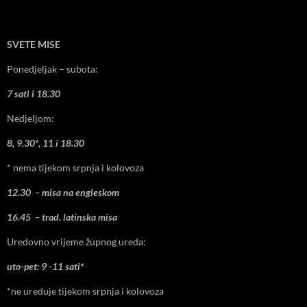
SVETE MISE
Ponedjeljak – subota:
7 sati i 18.30
Nedjeljom:
8, 9.30*, 11 i 18.30
* nema tijekom srpnja i kolovoza
12.30 – misa na engleskom
16.45 – trad. latinska misa
Uredovno vrijeme župnog ureda:
uto-pet: 9 -11 sati*
*ne ureduje tijekom srpnja i kolovoza