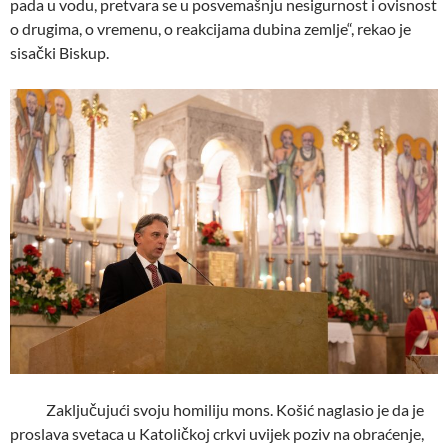
pada u vodu, pretvara se u posvemašnju nesigurnost i ovisnost
o drugima, o vremenu, o reakcijama dubina zemlje“, rekao je
sisački Biskup.
Zaključujući svoju homiliju mons. Košić naglasio je da je
proslava svetaca u Katoličkoj crkvi uvijek poziv na obraćenje,