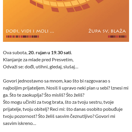
Ova subota,
20. rujan u 19.30 sati
.
Klanjanje za mlade pred Presvetim,
Odvaži se: dođi, utihni, gledaj, slušaj…
Govori jednostavno sa mnom, kao što bi razgovarao s
najboljim prijateljem. Nosiš li upravo neki plan u sebi? Iznesi mi
ga. Što te zaokuplja? Što misliš? Što želiš?
Što mogu učiniti za tvog brata, što za tvoju sestru, tvoje
prijatelje, tvoju obitelj? Reci mi: što danas osobito pobuđuje
tvoju pozornost? Što želiš sasvim čeznutljivo? Govori mi
sasvim iskreno…